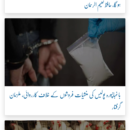
ہو گا، حافظ نعیم الرحمان
باغبانپورہ پولیس کی منشیات فروشوں کے خلاف کارروائی، ملزمان
گرفتار