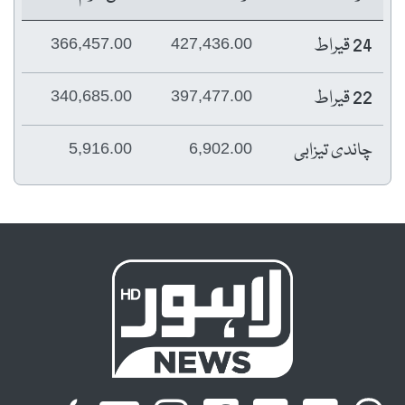
24 قیراط
366,457.00
427,436.00
22 قیراط
340,685.00
397,477.00
چاندی تیزابی
5,916.00
6,902.00