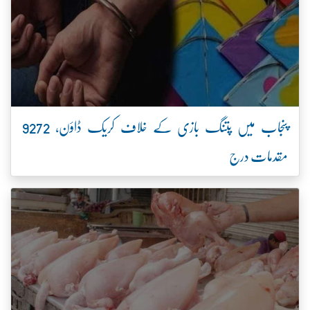
پنجاب میں پتنگ بازی کے خلاف کریک ڈاؤن، 9272
مقدمات درج