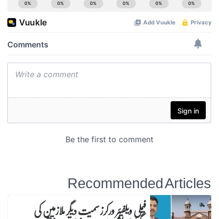
Recommended Articles
فیملی ویلفیئر ورکرز سمیت دیگر ملازمین کی