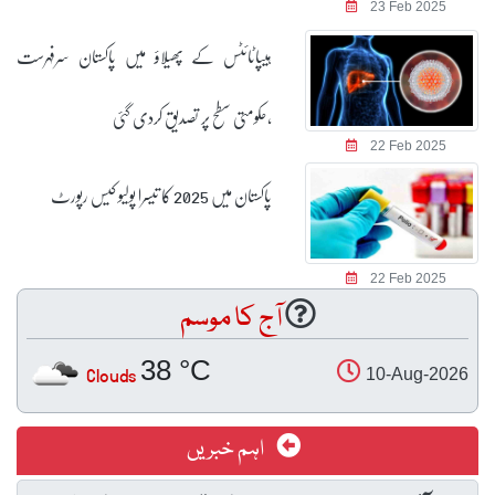
23 Feb 2025
ہیپاٹائٹس کے پھیلاؤ میں پاکستان سرفہرست
،حکومتی سطح پر تصدیق کردی گئی
22 Feb 2025
پاکستان میں 2025 کا تیسرا پولیو کیس رپورٹ
22 Feb 2025
آج کا موسم
38 °C
Clouds
10-Aug-2026
اہم خبریں