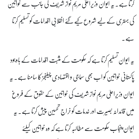
کرتا ہے۔ یہ ایوان وزیراعلیٰ مریم نواز شریف کی جانب سے خواتین
کی بہتری کے لیے شروع کیے گئے انقلابی اقدامات کو تسلیم کرتا
ہے۔
یہ ایوان تسلیم کرتا ہے کہ حکومت کے مثبت اقدامات کے باوجود
پاکستانی خواتین کو اب بھی سماجی و اقتصادی چیلنجز کا سامنا ہے۔ یہ
ایوان وزیراعلیٰ مریم نواز شریف کی خواتین کے حقوق کے فروغ
میں قائدانہ بصیرت اور خدمات کو خراج تحسین پیش کرتا ہے۔ یہ
ایوان پنجاب حکومت سے مطالبہ کرتا ہے کہ وہ خواتین کیلئے