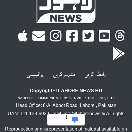
رابطہ کریں
تشہیر کریں
پرائیوسی
Copyright © LAHORE NEWS HD
NATIONAL COMMUNICATIONS SERVICES (SMC-PVT) LTD.
Head Office: 8-A, Abbot Road, Lahore , Pakistan
UAN: 111-138-692 E-mail: info@lahorenews.tv All rights
reserved.
Reproduction or misrepresentation of material available on