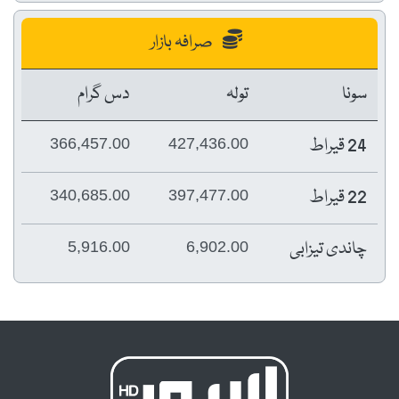
صرافہ بازار
سونا
تولہ
دس گرام
24 قیراط
366,457.00
427,436.00
22 قیراط
340,685.00
397,477.00
چاندی تیزابی
5,916.00
6,902.00