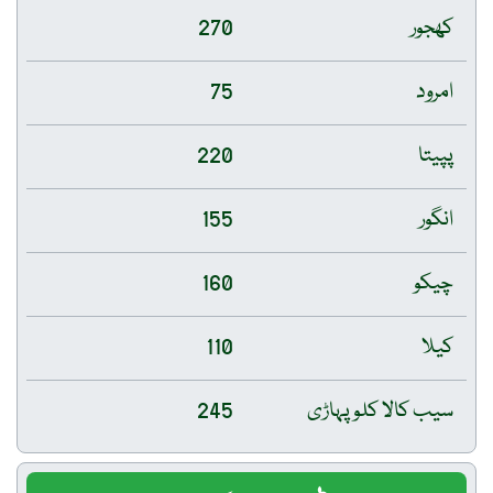
کھجور
270
امرود
75
پپیتا
220
انگور
155
چیکو
160
کیلا
110
سیب کالا کلو پہاڑی
245