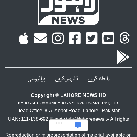
رابطہ کریں
تشہیر کریں
پرائیوسی
Copyright © LAHORE NEWS HD
NATIONAL COMMUNICATIONS SERVICES (SMC-PVT) LTD.
Head Office: 8-A, Abbot Road, Lahore , Pakistan
UAN: 111-138-692 E-mail: info@lahorenews.tv All rights
reserved.
Reproduction or misrepresentation of material available on