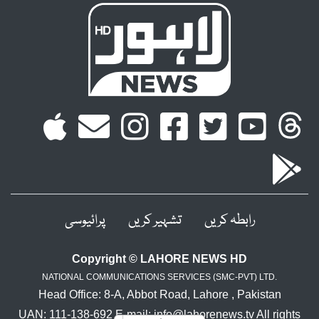
رابطہ کریں
تشہیر کریں
پرائیوسی
Copyright © LAHORE NEWS HD
NATIONAL COMMUNICATIONS SERVICES (SMC-PVT) LTD.
Head Office: 8-A, Abbot Road, Lahore , Pakistan
UAN: 111-138-692 E-mail: info@lahorenews.tv All rights