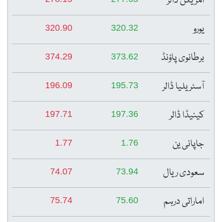
امریکن ڈالر
یورو
320.90
320.32
برطانوی پاؤنڈ
374.29
373.62
آسٹریلیا ڈالر
196.09
195.73
کینیڈا ڈالر
197.71
197.36
جاپانی ین
1.77
1.76
سعودی ریال
74.07
73.94
اماراتی درہم
75.74
75.60