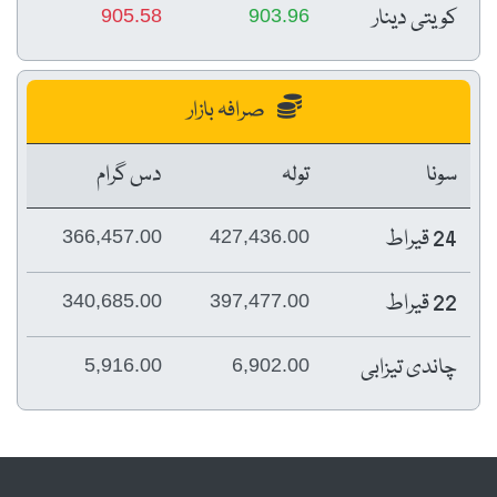
کویتی دینار
905.58
903.96
صرافہ بازار
سونا
تولہ
دس گرام
24 قیراط
366,457.00
427,436.00
22 قیراط
340,685.00
397,477.00
چاندی تیزابی
5,916.00
6,902.00