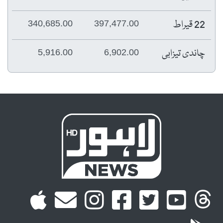
22 قیراط
340,685.00
397,477.00
چاندی تیزابی
5,916.00
6,902.00