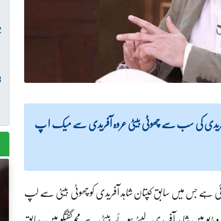
ریدی کی سب سے چھوٹی بیٹی عروہ آفریدی سے میک ا پ
ئی ہے جس میں سابق کپتان شاہد آفریدی کو چھوٹی بیٹی سے لپ
یو میں شاہد آفریدی لیٹے ہوئے بیٹی سے محو گفتگو ہیں، سابق