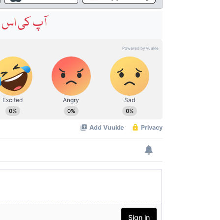
آپ کی اس خ