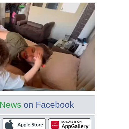
e News
on Facebook