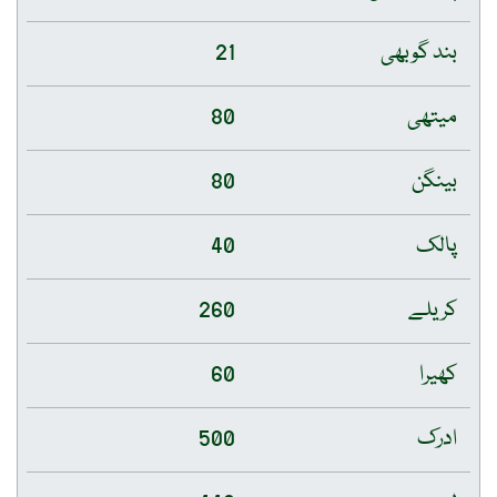
بند گوبھی
21
میتھی
80
بینگن
80
پالک
40
کریلے
260
کھیرا
60
ادرک
500