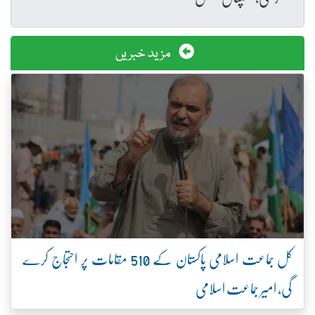
مزید خبریں
کل جماعت اسلامی پاکستان کے 510 مقامات پر احتجاج کرے
گی، امیر جماعت اسلامی