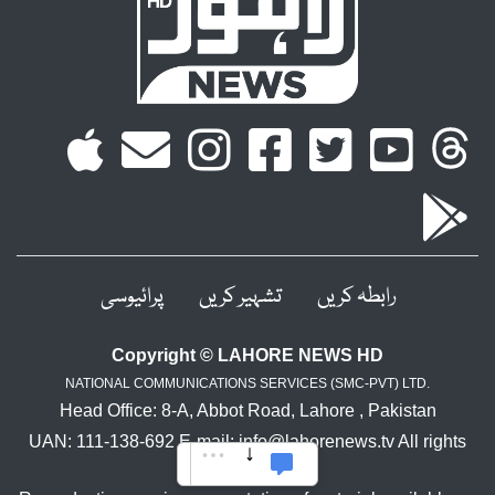
رابطہ کریں
تشہیر کریں
پرائیوسی
Copyright © LAHORE NEWS HD
NATIONAL COMMUNICATIONS SERVICES (SMC-PVT) LTD.
Head Office: 8-A, Abbot Road, Lahore , Pakistan
UAN: 111-138-692 E-mail: info@lahorenews.tv All rights
reserved.