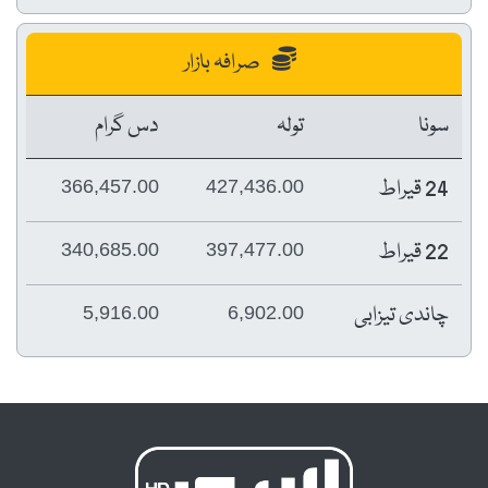
صرافہ بازار
سونا
تولہ
دس گرام
24 قیراط
366,457.00
427,436.00
22 قیراط
340,685.00
397,477.00
چاندی تیزابی
5,916.00
6,902.00