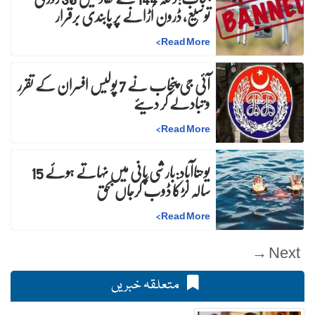
توسیع، ڈرون اُڑانے پر پابندی برقرار
>
Read More
آئی جی پنجاب نے 7 پولیس افسران کے تقرر
و تبادلے کر دیئے
>
Read More
یوحناآباد:بارشی پانی میں نہاتے ہوئے 15
سالہ لڑکا ڈوب کرجاں بحق
>
Read More
Next →
متعلقہ خبریں