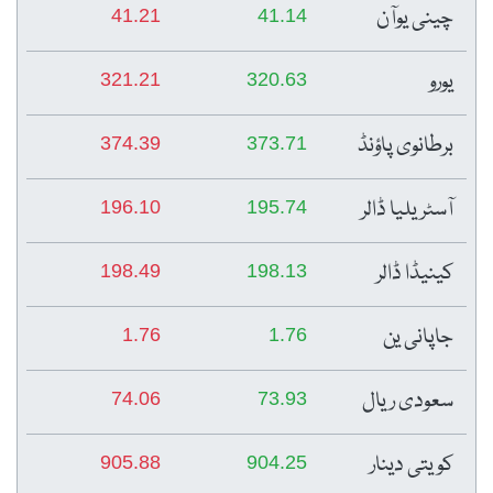
چینی یوآن
41.21
41.14
یورو
321.21
320.63
برطانوی پاؤنڈ
374.39
373.71
آسٹریلیا ڈالر
196.10
195.74
کینیڈا ڈالر
198.49
198.13
جاپانی ین
1.76
1.76
سعودی ریال
74.06
73.93
کویتی دینار
905.88
904.25