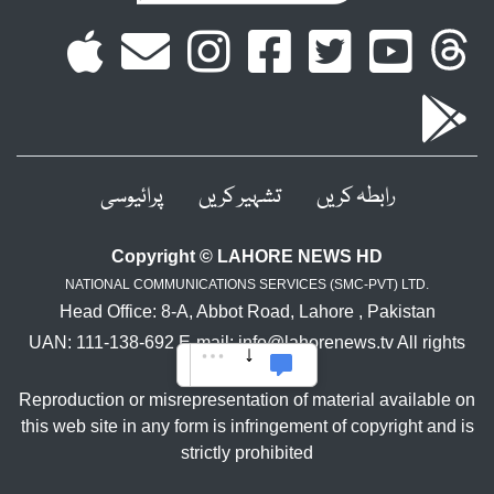
رابطہ کریں
تشہیر کریں
پرائیوسی
Copyright © LAHORE NEWS HD
NATIONAL COMMUNICATIONS SERVICES (SMC-PVT) LTD.
Head Office: 8-A, Abbot Road, Lahore , Pakistan
UAN: 111-138-692 E-mail: info@lahorenews.tv All rights
reserved.
Reproduction or misrepresentation of material available on
this web site in any form is infringement of copyright and is
strictly prohibited