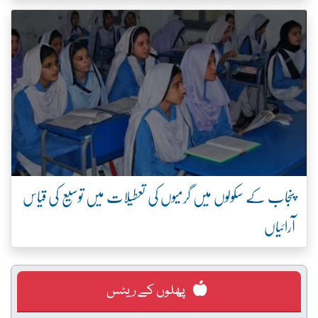
پنجاب کے سکولوں میں گرمیوں کی تعطیلات میں توسیع کی قیاس
آرائیاں
پھلوں کے ریٹس