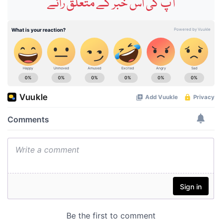
آپ کی اس خبر کے متعلق رائے