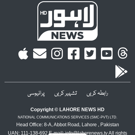
رابطہ کریں
تشہیر کریں
پرائیوسی
Copyright © LAHORE NEWS HD
NATIONAL COMMUNICATIONS SERVICES (SMC-PVT) LTD.
Head Office: 8-A, Abbot Road, Lahore , Pakistan
UAN: 111-138-692 E-mail: info@lahorenews.tv All rights