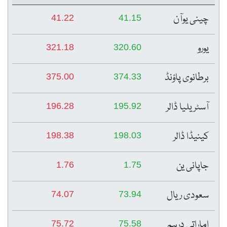
چینی یوآن
41.22
41.15
یورو
321.18
320.60
برطانوی پاؤنڈ
375.00
374.33
آسٹریلیا ڈالر
196.28
195.92
کینیڈا ڈالر
198.38
198.03
جاپانی ین
1.76
1.75
سعودی ریال
74.07
73.94
اماراتی درہم
75.72
75.58