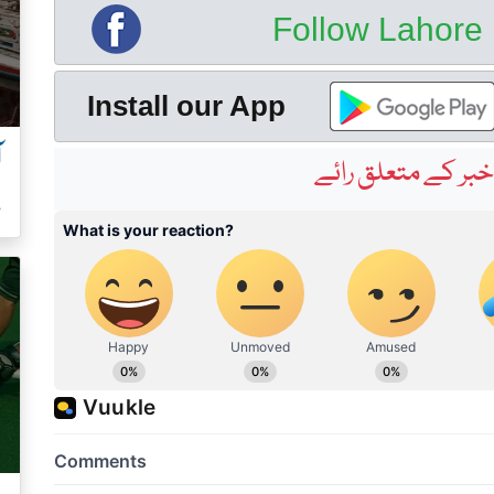
Follow Lahor
Install our App
آ
بر کے متعلق رائے
ہ