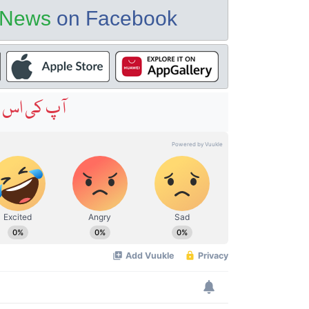
e News
on Facebook
آپ کی اس خ