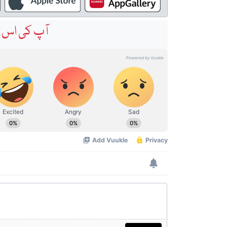
آپ کی اس خ