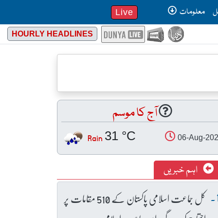
ل
معلومات
Live
HOURLY HEADLINES
آج کا موسم
31 °C
Rain
06-Aug-20
اہم خبریں
کل جماعت اسلامی پاکستان کے 510 مقامات پر