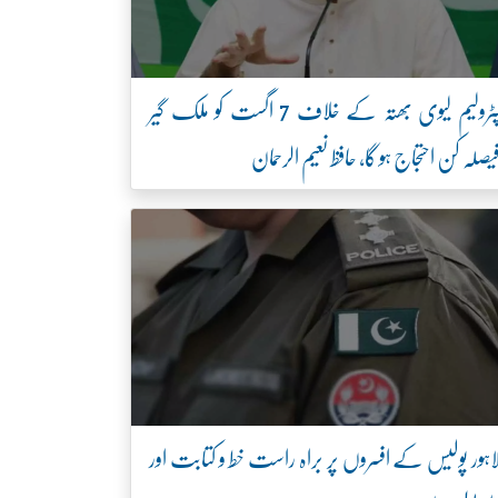
پٹرولیم لیوی بھتہ کے خلاف 7 اگست کو ملک گیر
یصلہ کن احتجاج ہو گا، حافظ نعیم الرحمان
اہور پولیس کے افسروں پر براہ راست خط و کتابت اور