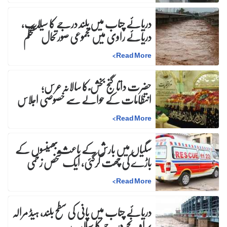
دریائے چناب میں بلند درجے کا سیلاب،
دریائے راوی میں مجموعی صورتحال مستحکم
>
Read More
حضرت داتا گنج بخش ؒ کا سالانہ عرس;
انتظامات کے حوالے سے خصوصی اجلاس
>
Read More
سگیاں میں بارش کے باعث بھینسوں کے
باڑے کی چھت گرگئی، ایک شخص زخمی
>
Read More
دریائے چناب میں پانی کی سطح بلند، ہیڈ مرالہ
پر اونچے درجے کا سیلاب