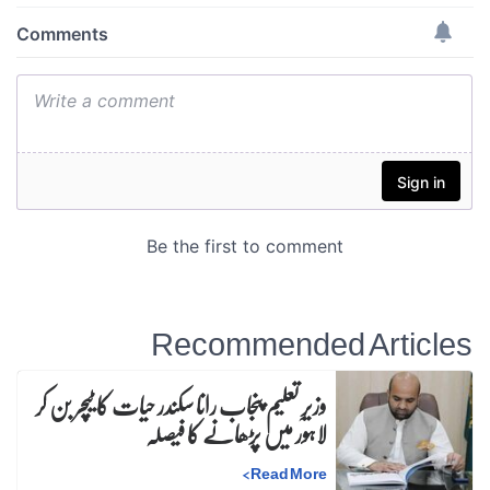
Recommended Articles
وزیرِ تعلیم پنجاب رانا سکندر حیات کا ٹیچر بن کر
لاہور میں پڑھانے کا فیصلہ
>
Read More