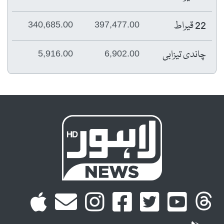
22 قیراط
340,685.00
397,477.00
چاندی تیزابی
5,916.00
6,902.00