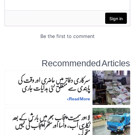
Recommended Articles
سرکاری دفاتر میں حاضری اور وقت کی
پابندی سے متعلق نئی ہدایات جاری
>
Read More
لاہور سمیت پنجاب بھر میں بارش کے بعد
نکاسی آب، واسا اور ستھرا پنجاب کی ٹیمیں
متحرک