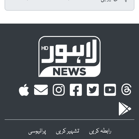
رابطہ کریں
تشہیر کریں
پرائیوسی