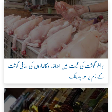
برائلر گوشت کی قیمت میں اضافہ، دکانداروں کی صافی گوشت
کے نام پر اوورچارجنگ