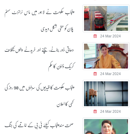
پنجاب حکومت نے لاہور میں ماس ٹرانزٹ سسٹم
پلان کو حتمی شکل دیدی
24 Mar 2024
دھاتی ڈور بنانے، بیچنے اور خریدنے والوں کیخلاف
کریک ڈاؤن کا حکم
24 Mar 2024
پنجاب حکومت کا قیدیوں کی سزاؤں میں 90 روز کی
کمی کا اعلان
24 Mar 2024
صحت مند پنجاب کیلئے ٹی بی کے خاتمے کی جنگ