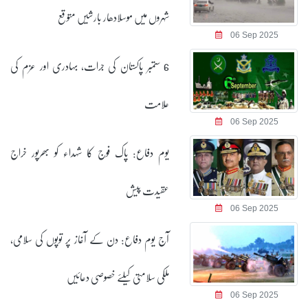
شہروں میں موسلادھار بارشیں متوقع
06 Sep 2025
6 ستمبر پاکستان کی جرات، بہادری اور عزم کی
علامت
06 Sep 2025
یوم دفاع: پاک فوج کا شہداء کو بھرپور خراج
عقیدت پیش
06 Sep 2025
آج یوم دفاع: دن کے آغاز پر توپوں کی سلامی،
ملکی سلامتی کیلئے خصوصی دعائیں
06 Sep 2025