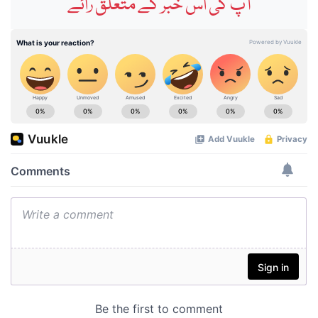
آپ کی اس خبر کے متعلق رائے