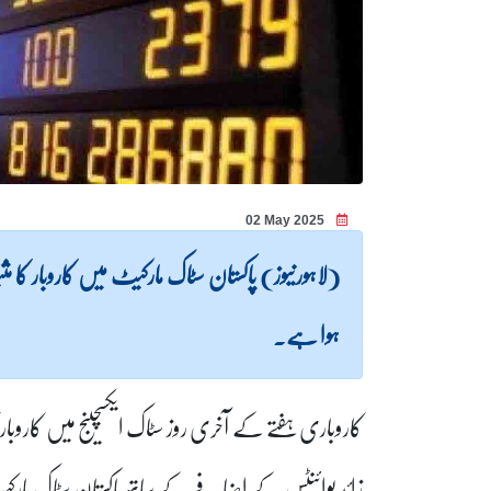
02 May 2025
(لاہورنیوز) پاکستان سٹاک مارکیٹ میں کاروبار کا 
ہوا ہے۔