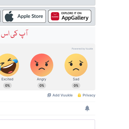
آپ کی اس خ