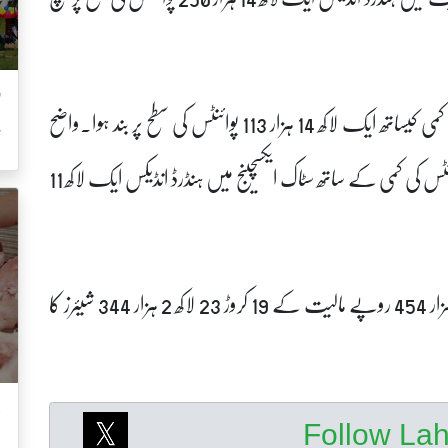
’
بعدازاں کاروباری روز کا اختتام پر ہنڈرڈ انڈیکس معمولی کمی کیساتھ ایک لاکھ 14 ہزار 113 پوائنٹس کی سطح پر بند ہوا۔واضح
ش
رہے کہ گزشتہ کاروباری دن کے اختتام پر 3545 پوائنٹس کی کمی کے ساتھ سٹاک ایکسچینج میں ہنڈرڈ انڈیکس ایک لاکھ 11
سٹاک مارکیٹ میں آج 17 ارب 12 کروڑ 26 لاکھ 64 ہزار 454 روپے مالیت کے 19 کروڑ 23 لاکھ 2 ہزار 344 شیئرز کا
ب
Follow La