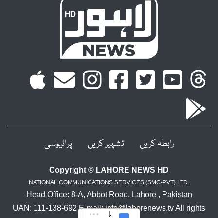
رابطہ کریں
تشہیر کریں
پرائیوسی
Copyright © LAHORE NEWS HD
NATIONAL COMMUNICATIONS SERVICES (SMC-PVT) LTD.
Head Office: 8-A, Abbot Road, Lahore , Pakistan
UAN: 111-138-692 E-mail: info@lahorenews.tv All rights