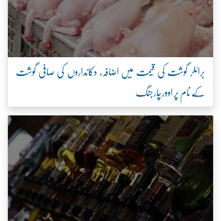
برائلر گوشت کی قیمت میں اضافہ، دکانداروں کی صافی گوشت
کے نام پر اوورچارجنگ