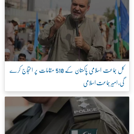
کل جماعت اسلامی پاکستان کے 510 مقامات پر احتجاج کرے
گی، امیر جماعت اسلامی