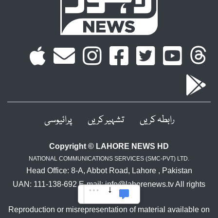
رابطہ کریں
تشہیر کریں
پرائیوسی
Copyright © LAHORE NEWS HD
NATIONAL COMMUNICATIONS SERVICES (SMC-PVT) LTD.
Head Office: 8-A, Abbot Road, Lahore , Pakistan
UAN: 111-138-692 E-mail: info@lahorenews.tv All rights
reserved.
Reproduction or misrepresentation of material available on