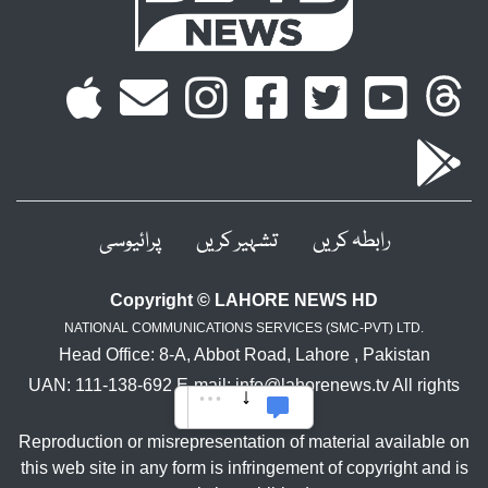
رابطہ کریں
تشہیر کریں
پرائیوسی
Copyright © LAHORE NEWS HD
NATIONAL COMMUNICATIONS SERVICES (SMC-PVT) LTD.
Head Office: 8-A, Abbot Road, Lahore , Pakistan
UAN: 111-138-692 E-mail: info@lahorenews.tv All rights
reserved.
Reproduction or misrepresentation of material available on
this web site in any form is infringement of copyright and is