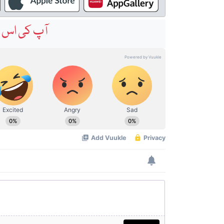
آپ کی اس خ