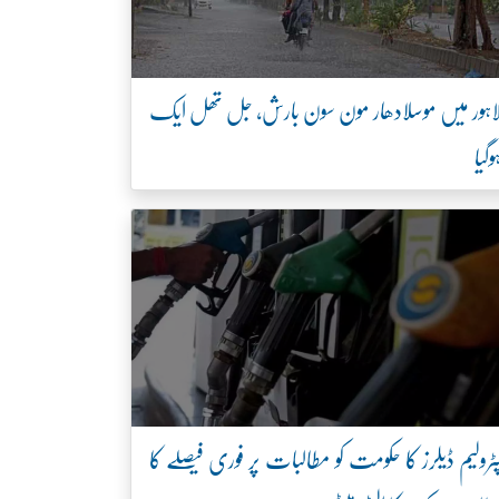
اہور میں موسلادھار مون سون بارش، جل تھل ایک
وگیا
ٹرولیم ڈیلرز کا حکومت کو مطالبات پر فوری فیصلے کا