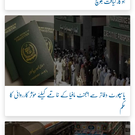
ہو گا، لیاقت بلوچ
پاسپورٹ دفاتر سے ایجنٹ مافیا کے خاتمے کیلئے مؤثر کارروائی کا
حکم