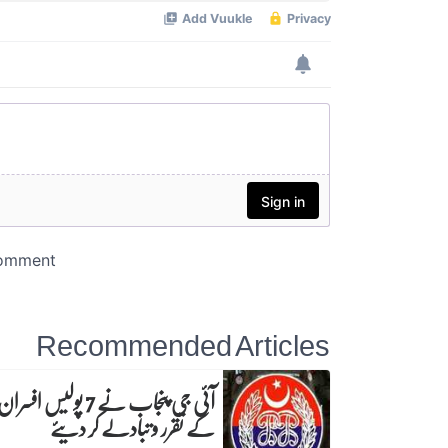
Recommended Articles
آئی جی پنجاب نے 7 پولیس افسرا
کے تقرر و تبادلے کر دیئے