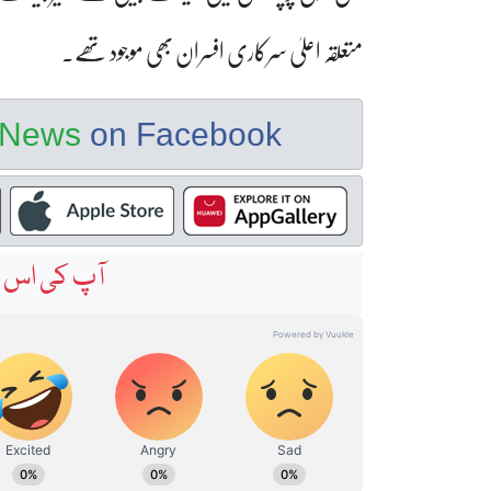
متعلقہ اعلیٰ سرکاری افسران بھی موجود تھے۔
e News
on Facebook
آپ کی اس خ