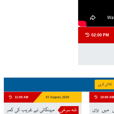
02:00 PM
تلاش کریں
11:00 AM
07 August, 2026
10:00 AM
 میں بڑی
شہ سرخی
مہنگائی نے غریب کی کمر