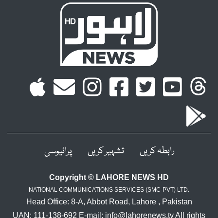
رابطہ کریں
تشہیر کریں
پرائیوسی
Copyright © LAHORE NEWS HD
NATIONAL COMMUNICATIONS SERVICES (SMC-PVT) LTD.
Head Office: 8-A, Abbot Road, Lahore , Pakistan
UAN: 111-138-692 E-mail: info@lahorenews.tv All rights