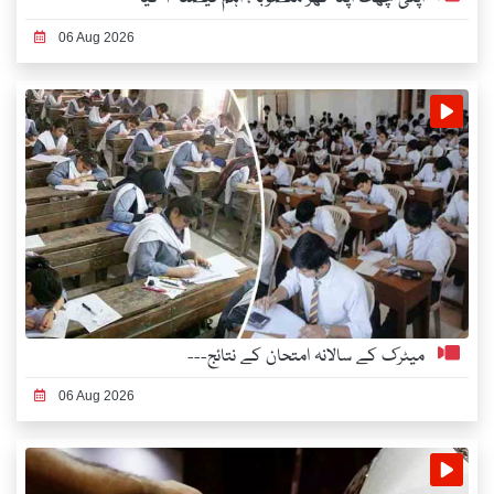
06 Aug 2026
میٹرک کے سالانہ امتحان کے نتائج---
06 Aug 2026