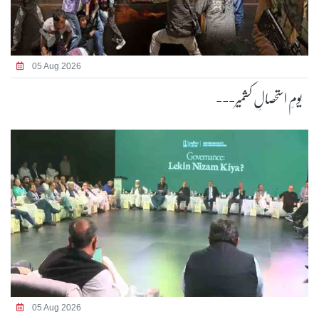
05 Aug 2026
یومِ استحصالِ کشمیر---
05 Aug 2026