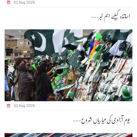
01 Aug 2026
اساتذہ کیلئے اہم خبر---
01 Aug 2026
یوم آزادی کی تیاریاں شروع---