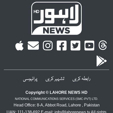
رابطہ کریں
تشہیر کریں
پرائیوسی
Copyright © LAHORE NEWS HD
NATIONAL COMMUNICATIONS SERVICES (SMC-PVT) LTD.
Head Office: 8-A, Abbot Road, Lahore , Pakistan
UAN: 111-138-692 E-mail: info@lahorenews.tv All rights