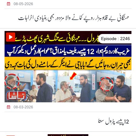
08-05-2026
مہنگائی بے قابو ہزار روپے کمانے والا مزدور بھی بنیادی اخراجات
Episode : 2246
08-03-2026
12پیسے پٹرول سستا