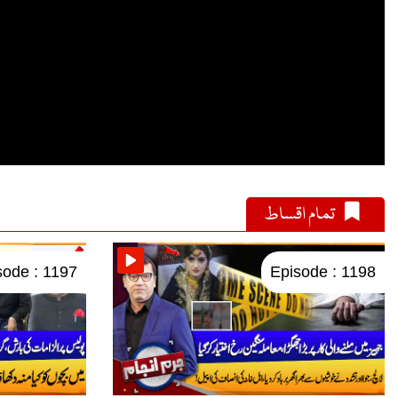
تمام اقساط
sode : 1197
Episode : 1198