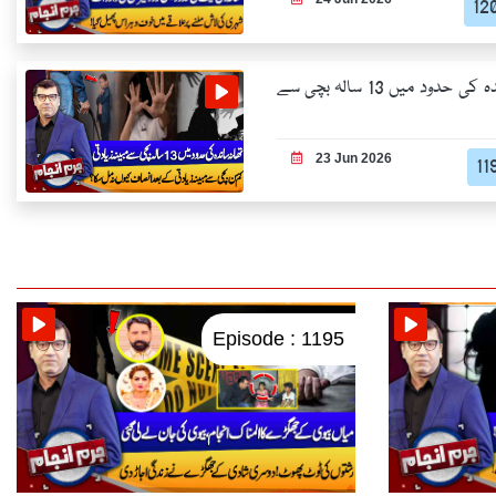
تھانہ ساندہ کی حدود میں 13 سالہ بچی سے
23 Jun 2026
Episode : 1195