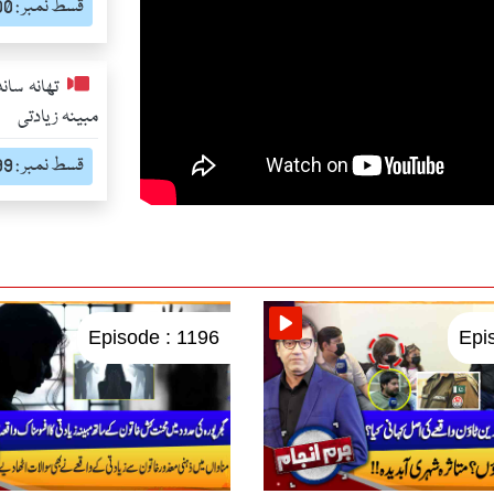
قسط نمبر : 1200
مبینہ زیادتی
قسط نمبر : 1199
Episode : 1196
Epi