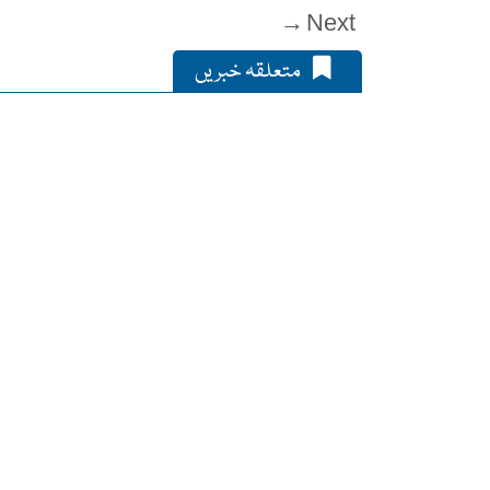
Next →
متعلقہ خبریں