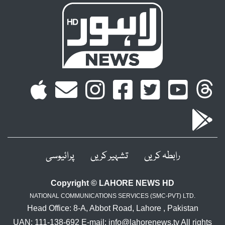
رابطہ کریں
تشہیر کریں
پرائیوسی
Copyright © LAHORE NEWS HD
NATIONAL COMMUNICATIONS SERVICES (SMC-PVT) LTD.
Head Office: 8-A, Abbot Road, Lahore , Pakistan
UAN: 111-138-692 E-mail: info@lahorenews.tv All rights