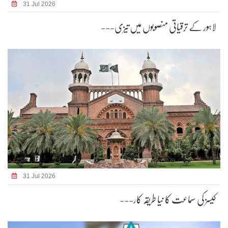
31 Jul 2026
لاہور کے ترقیاتی منصوبوں میں تیزی---
31 Jul 2026
کیسز کی سماعت کا نیا طریقہ کار---