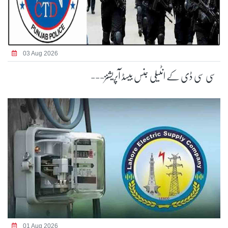
03 Aug 2026
سی سی ڈی کے انٹیلی جنس بیسڈ آپریشنز---
01 Aug 2026