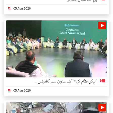
05 Aug 2026
’’لیکن نظام کیا؟‘‘ کے عنوان سے کانفرنس---
05 Aug 2026