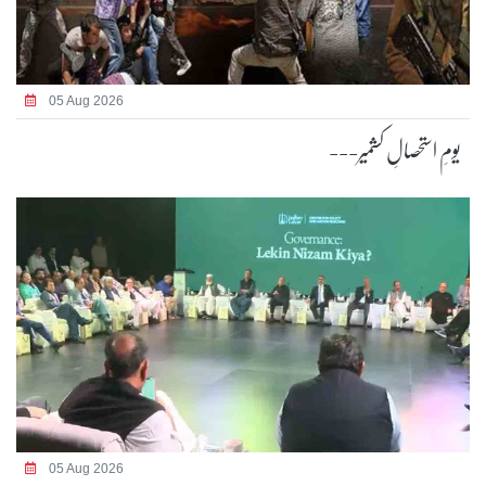
05 Aug 2026
یومِ استحصالِ کشمیر---
05 Aug 2026