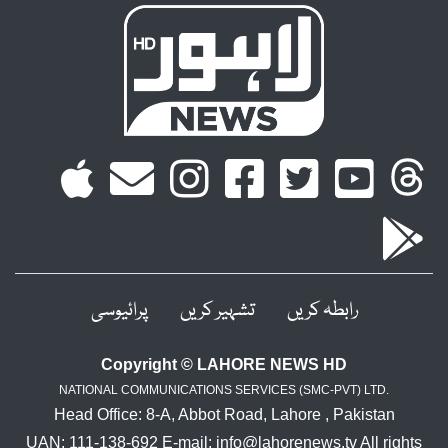
رابطہ کریں
تشہیر کریں
پرائیوسی
Copyright © LAHORE NEWS HD
NATIONAL COMMUNICATIONS SERVICES (SMC-PVT) LTD.
Head Office: 8-A, Abbot Road, Lahore , Pakistan
UAN: 111-138-692 E-mail: info@lahorenews.tv All rights