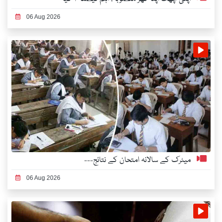
06 Aug 2026
میٹرک کے سالانہ امتحان کے نتائج---
06 Aug 2026