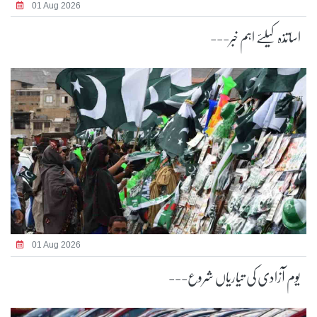
01 Aug 2026
اساتذہ کیلئے اہم خبر---
01 Aug 2026
یوم آزادی کی تیاریاں شروع---