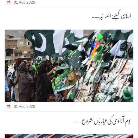
01 Aug 2026
اساتذہ کیلئے اہم خبر---
01 Aug 2026
یوم آزادی کی تیاریاں شروع---