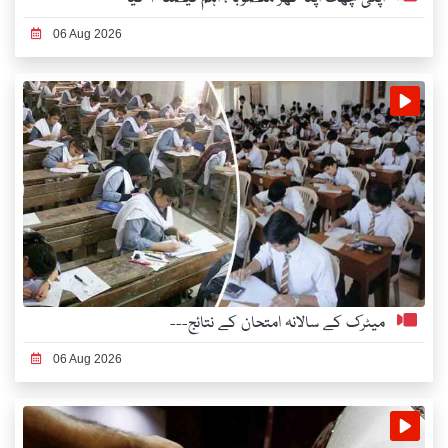
06 Aug 2026
میٹرک کے سالانہ امتحان کے نتائج---
06 Aug 2026