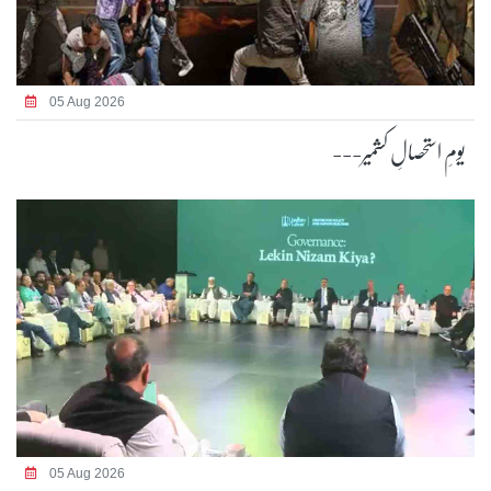
05 Aug 2026
یومِ استحصالِ کشمیر---
05 Aug 2026