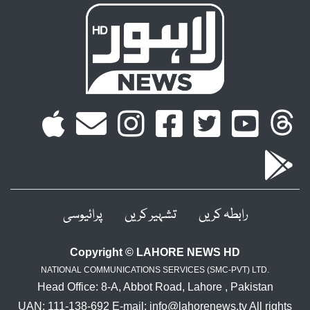
رابطہ کریں
تشہیر کریں
پرائیوسی
Copyright © LAHORE NEWS HD
NATIONAL COMMUNICATIONS SERVICES (SMC-PVT) LTD.
Head Office: 8-A, Abbot Road, Lahore , Pakistan
UAN: 111-138-692 E-mail: info@lahorenews.tv All rights