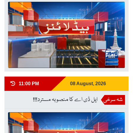
11:00 PM
08 August, 2026
شہ سرخی
ایل ڈی اے کا منصوبہ مسترد!!!