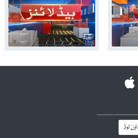
ؤن لوڈ