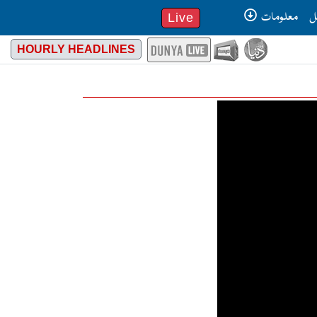
ل
معلومات
Live
HOURLY HEADLINES