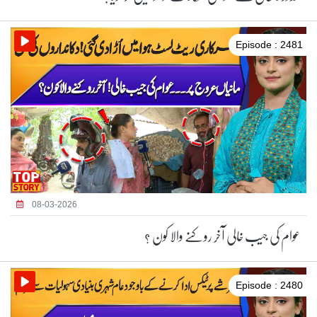
Episode : 2481
08-03-2026
عوام کی جیب خالی آخر روکنے والا کون ؟
Episode : 2480