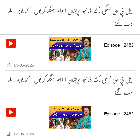
ایل پی جی مہنگی رکشہ ڈرائیور پریشان اعوام مہنگے کرایوں کے بوجھ تلے
دب گئے
Episode : 2482
08-05-2026
ایل پی جی مہنگی رکشہ ڈرائیور پریشان اعوام مہنگے کرایوں کے بوجھ تلے
دب گئے
Episode : 2482
08-05-2026