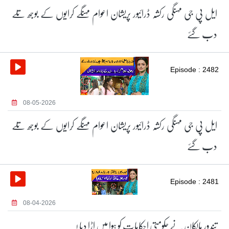
ایل پی جی مہنگی رکشہ ڈرائیور پریشان اعوام مہنگے کرایوں کے بوجھ تلے
دب گئے
Episode : 2482
08-05-2026
ایل پی جی مہنگی رکشہ ڈرائیور پریشان اعوام مہنگے کرایوں کے بوجھ تلے
دب گئے
Episode : 2481
08-04-2026
تندور مالکان نے حکومتی احکامات کو ہوا میں اڑا دیا !