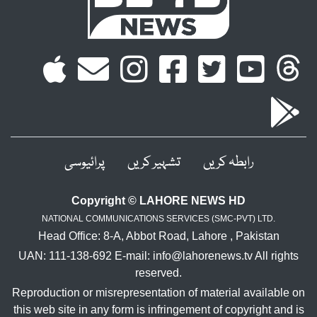
رابطہ کریں
تشہیر کریں
پرائیوسی
Copyright © LAHORE NEWS HD
NATIONAL COMMUNICATIONS SERVICES (SMC-PVT) LTD.
Head Office: 8-A, Abbot Road, Lahore , Pakistan
UAN: 111-138-692 E-mail: info@lahorenews.tv All rights
reserved.
Reproduction or misrepresentation of material available on
this web site in any form is infringement of copyright and is