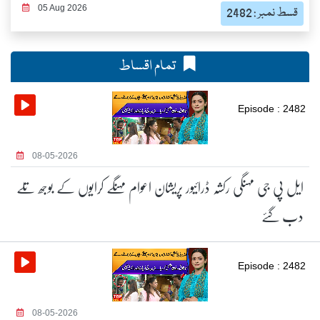
05 Aug 2026
قسط نمبر : 2482
تمام اقساط
Episode : 2482
08-05-2026
ایل پی جی مہنگی رکشہ ڈرائیور پریشان اعوام مہنگے کرایوں کے بوجھ تلے
دب گئے
Episode : 2482
08-05-2026