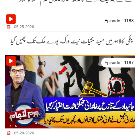
Episode : 1188
05-25-2026
پنکی کالاہور میں مبینہ منشیات نیٹ ورک، پورے ملک تک پھیل گیا
Episode : 1187
05-20-2026