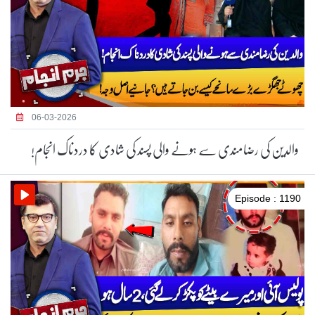
06-03-2026
والدین کی رضامندی سے ہونے والی پسند کی شادی کا دردناک انجام!
Episode : 1190