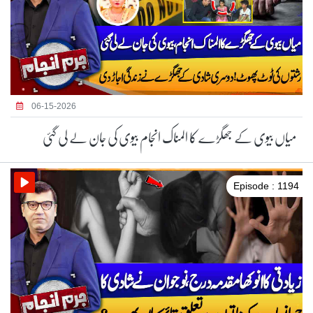
06-15-2026
میاں بیوی کے جھگڑے کا المناک انجام بیوی کی جان لے لی گئی
Episode : 1194