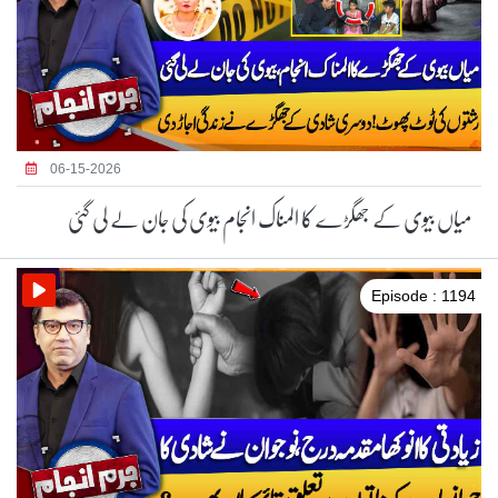
06-15-2026
میاں بیوی کے جھگڑے کا المناک انجام بیوی کی جان لے لی گئی
Episode : 1194