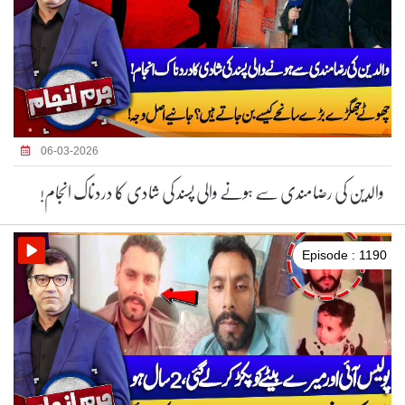
06-03-2026
والدین کی رضامندی سے ہونے والی پسند کی شادی کا دردناک انجام!
Episode : 1190