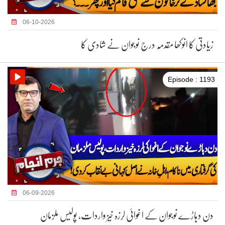
06-10-2026
زیادتی کا انوکھا مقدمہ درج نوجوان نے شادی کا
Episode : 1193
06-09-2026
دن دہاڑے نوجوان کے اغوائی لرزہ خیز واردات، پولیس ملزمان