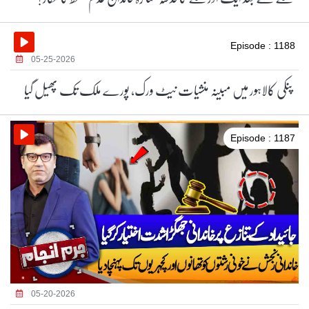
Episode : 1188
05-25-2026
پنکی کالاہور میں مبینہ منشیات نیٹ ورک، پورے ملک تک پھیل گیا
Episode : 1187
05-20-2026