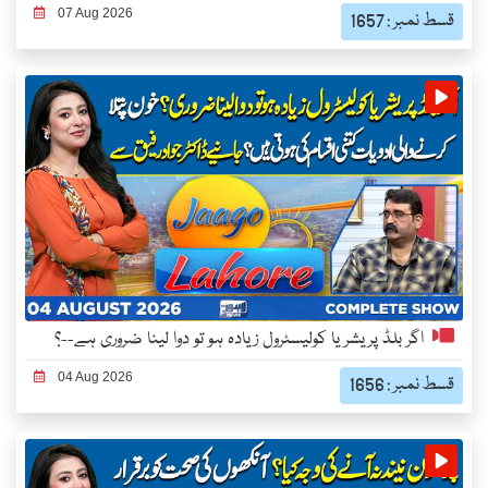
07 Aug 2026
قسط نمبر : 1657
اگر بلڈ پریشر یا کولیسٹرول زیادہ ہو تو دوا لینا ضروری ہے--؟
04 Aug 2026
قسط نمبر : 1656