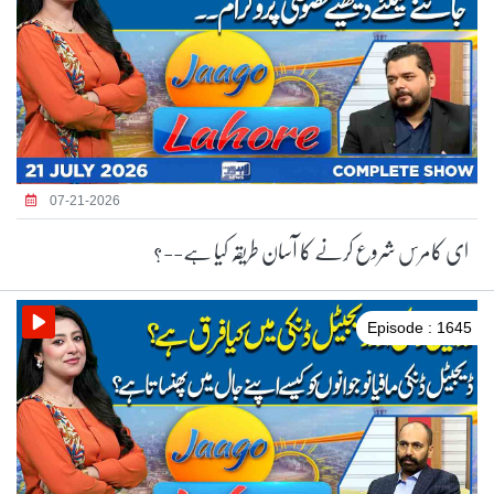
07-21-2026
ای کامرس شروع کرنے کا آسان طریقہ کیا ہے--؟
Episode : 1645