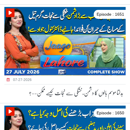
Episode : 1651
07-27-2026
بدلتا موسم بالوں کا دشمن، خشکی سے نجات کیسے ممکن--؟
Episode : 1650