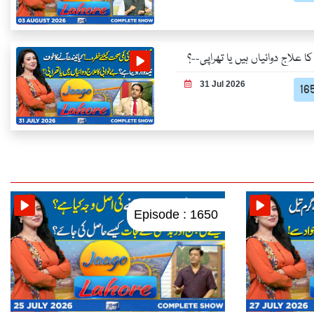
ا علاج دوائیاں ہیں یا تھراپی--؟
31 Jul 2026
Episode : 1650