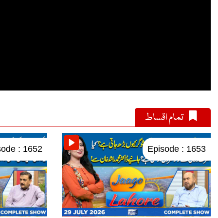
تمام اقساط
sode : 1652
Episode : 1653