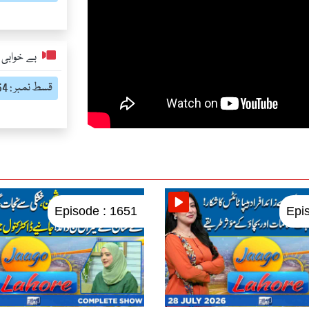
بے خوابی ک
قسط نمبر : 1654
Episode : 1651
Epi