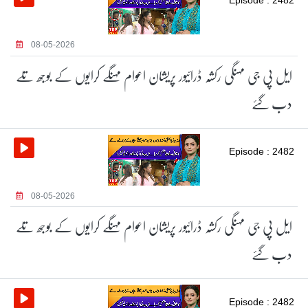
08-05-2026
ایل پی جی مہنگی رکشہ ڈرائیور پریشان اعوام مہنگے کرایوں کے بوجھ تلے
دب گئے
Episode : 2482
08-05-2026
ایل پی جی مہنگی رکشہ ڈرائیور پریشان اعوام مہنگے کرایوں کے بوجھ تلے
دب گئے
Episode : 2482