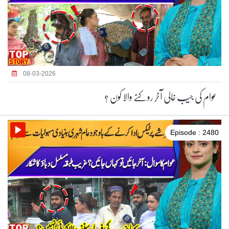
08-03-2026
عوام کی جیب خالی آخر روکنے والا کون ؟
Episode : 2480