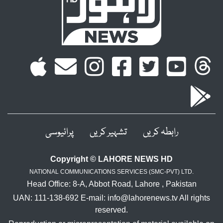
رابطہ کریں
تشہیر کریں
پرائیوسی
Copyright © LAHORE NEWS HD
NATIONAL COMMUNICATIONS SERVICES (SMC-PVT) LTD.
Head Office: 8-A, Abbot Road, Lahore , Pakistan
UAN: 111-138-692 E-mail: info@lahorenews.tv All rights
reserved.