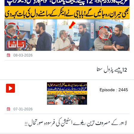
08-03-2026
12پیسے پٹرول سستا
Episode : 2445
07-31-2026
لاہور کے مصروف ترین ریلوے اسٹیشن کی فرسودہ صورتحال !!