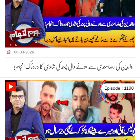
06-03-2026
والدین کی رضامندی سے ہونے والی پسند کی شادی کا دردناک انجام!
Episode : 1190