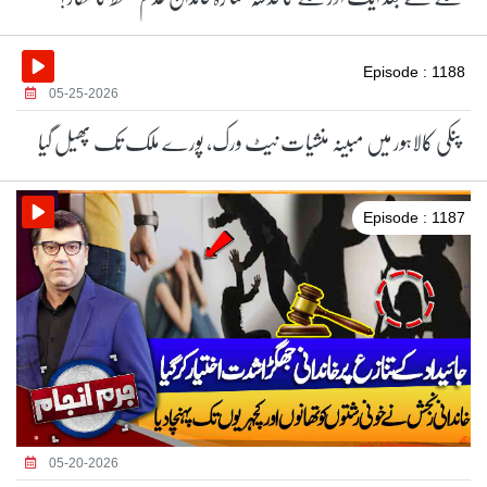
Episode : 1188
05-25-2026
پنکی کالاہور میں مبینہ منشیات نیٹ ورک، پورے ملک تک پھیل گیا
Episode : 1187
05-20-2026